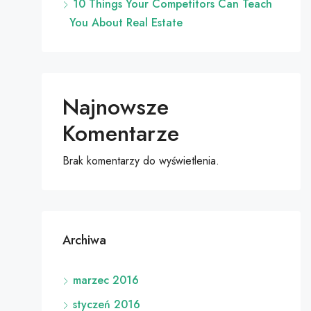
10 Things Your Competitors Can Teach
You About Real Estate
Najnowsze
Komentarze
Brak komentarzy do wyświetlenia.
Archiwa
marzec 2016
styczeń 2016