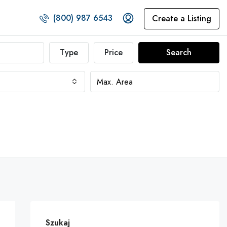
(800) 987 6543
Create a Listing
Type
Price
Search
Szukaj