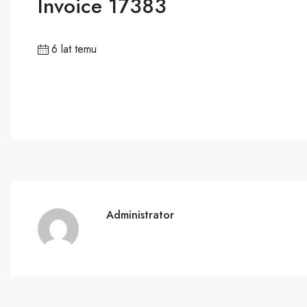
Invoice 17383
6 lat temu
Administrator