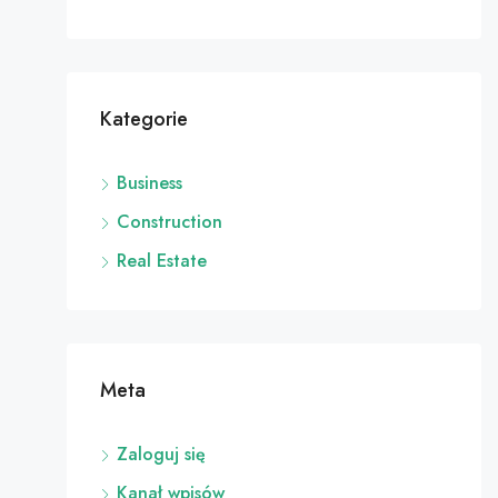
Kategorie
Business
Construction
Real Estate
Meta
Zaloguj się
Kanał wpisów