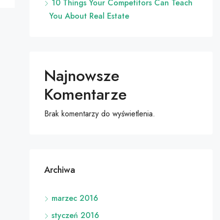
10 Things Your Competitors Can Teach
You About Real Estate
Najnowsze
Komentarze
Brak komentarzy do wyświetlenia.
Archiwa
marzec 2016
styczeń 2016