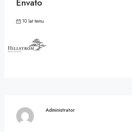
Envato
10 lat temu
Administrator