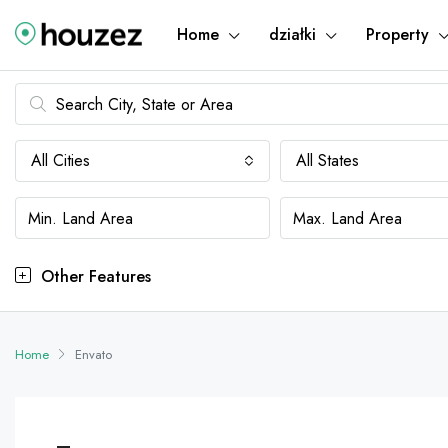
Home
działki
Property
All Cities
All States
Other Features
Home
Envato