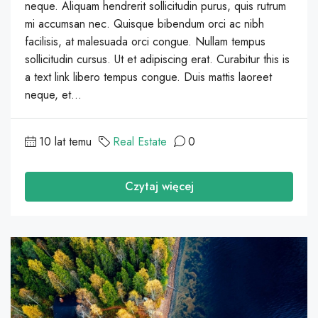
neque. Aliquam hendrerit sollicitudin purus, quis rutrum
mi accumsan nec. Quisque bibendum orci ac nibh
facilisis, at malesuada orci congue. Nullam tempus
sollicitudin cursus. Ut et adipiscing erat. Curabitur this is
a text link libero tempus congue. Duis mattis laoreet
neque, et...
10 lat temu
Real Estate
0
Czytaj więcej