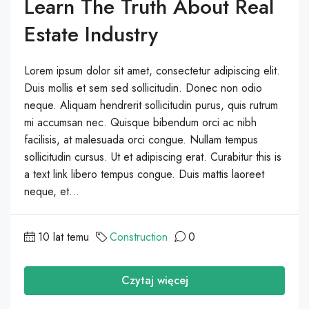
Learn The Truth About Real
Estate Industry
Lorem ipsum dolor sit amet, consectetur adipiscing elit.
Duis mollis et sem sed sollicitudin. Donec non odio
neque. Aliquam hendrerit sollicitudin purus, quis rutrum
mi accumsan nec. Quisque bibendum orci ac nibh
facilisis, at malesuada orci congue. Nullam tempus
sollicitudin cursus. Ut et adipiscing erat. Curabitur this is
a text link libero tempus congue. Duis mattis laoreet
neque, et...
10 lat temu
Construction
0
Czytaj więcej