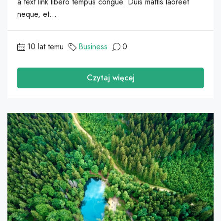
a text link libero tempus congue. Duis mattis laoreet
neque, et...
10 lat temu
Business
0
Czytaj więcej