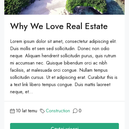
Why We Love Real Estate
Lorem ipsum dolor sit amet, consectetur adipiscing elit.
Duis mollis et sem sed sollicitudin. Donec non odio
neque. Aliquam hendrerit sollicitudin purus, quis rutrum
mi accumsan nec. Quisque bibendum orci ac nibh
facilisis, at malesuada orci congue. Nullam tempus
sollicitudin cursus. Ut et adipiscing erat. Curabitur this is
a text link libero tempus congue. Duis mattis laoreet
neque, et...
10 lat temu
Construction
0
Czytaj więcej