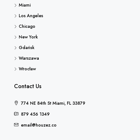
Miami
Los Angeles
Chicago
New York
Gdańsk
Warszawa
Wrocław
Contact Us
774 NE 84th St Miami, FL 33879
879 456 1349
email@houzez.co