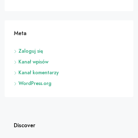
Meta
Zaloguj się
Kanał wpisów
Kanał komentarzy
WordPress.org
Discover