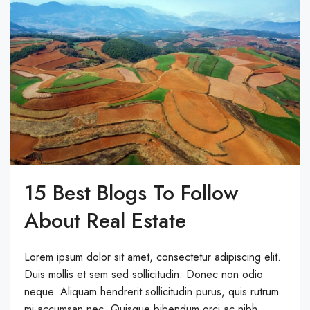
15 Best Blogs To Follow
About Real Estate
Lorem ipsum dolor sit amet, consectetur adipiscing elit.
Duis mollis et sem sed sollicitudin. Donec non odio
neque. Aliquam hendrerit sollicitudin purus, quis rutrum
mi accumsan nec. Quisque bibendum orci ac nibh