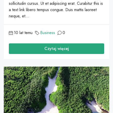
sollicitudin cursus. Ut et adipiscing erat. Curabitur this is
a text link libero tempus congue. Duis mattis laoreet
neque, et...
10 lat temu
Business
0
Czytaj więcej