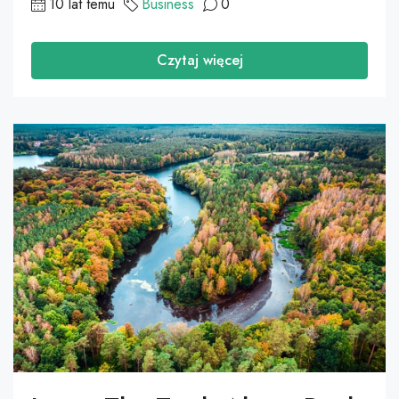
10 lat temu
Business
0
Czytaj więcej