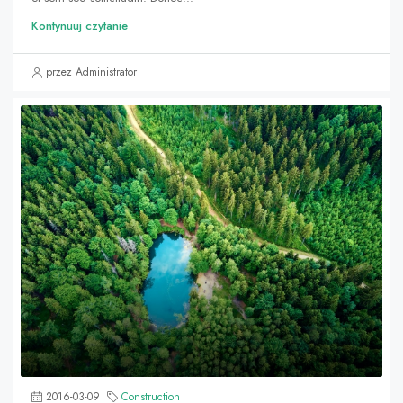
Kontynuuj czytanie
przez Administrator
2016-03-09
Construction