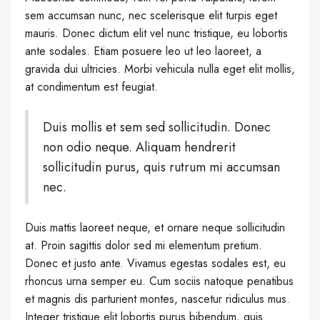
sem accumsan nunc, nec scelerisque elit turpis eget
mauris. Donec dictum elit vel nunc tristique, eu lobortis
ante sodales. Etiam posuere leo ut leo laoreet, a
gravida dui ultricies. Morbi vehicula nulla eget elit mollis,
at condimentum est feugiat.
Duis mollis et sem sed sollicitudin. Donec
non odio neque. Aliquam hendrerit
sollicitudin purus, quis rutrum mi accumsan
nec.
Duis mattis laoreet neque, et ornare neque sollicitudin
at. Proin sagittis dolor sed mi elementum pretium.
Donec et justo ante. Vivamus egestas sodales est, eu
rhoncus urna semper eu. Cum sociis natoque penatibus
et magnis dis parturient montes, nascetur ridiculus mus.
Integer tristique elit lobortis purus bibendum, quis