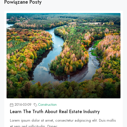
Powiązane Posty
2016-03-09
Construction
Learn The Truth About Real Estate Industry
Lorem ipsum dolor sit amet, consectetur adipiscing elit. Duis mollis
et sem sed sollicitudin. Donec...