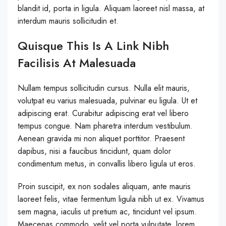
blandit id, porta in ligula. Aliquam laoreet nisl massa, at
interdum mauris sollicitudin et.
Quisque This Is A Link Nibh
Facilisis At Malesuada
Nullam tempus sollicitudin cursus. Nulla elit mauris,
volutpat eu varius malesuada, pulvinar eu ligula. Ut et
adipiscing erat. Curabitur adipiscing erat vel libero
tempus congue. Nam pharetra interdum vestibulum.
Aenean gravida mi non aliquet porttitor. Praesent
dapibus, nisi a faucibus tincidunt, quam dolor
condimentum metus, in convallis libero ligula ut eros.
Proin suscipit, ex non sodales aliquam, ante mauris
laoreet felis, vitae fermentum ligula nibh ut ex. Vivamus
sem magna, iaculis ut pretium ac, tincidunt vel ipsum.
Maecenas commodo, velit vel porta vulputate, lorem