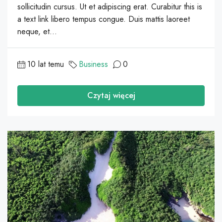
sollicitudin cursus. Ut et adipiscing erat. Curabitur this is
a text link libero tempus congue. Duis mattis laoreet
neque, et...
10 lat temu
Business
0
Czytaj więcej