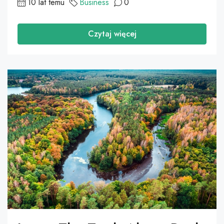
10 lat temu
Business
0
Czytaj więcej