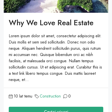
Why We Love Real Estate
Lorem ipsum dolor sit amet, consectetur adipiscing elit.
Duis mollis et sem sed sollicitudin. Donec non odio
neque. Aliquam hendrerit sollicitudin purus, quis rutrum
mi accumsan nec. Quisque bibendum orci ac nibh
facilisis, at malesuada orci congue. Nullam tempus
sollicitudin cursus. Ut et adipiscing erat. Curabitur this is
a text link libero tempus congue. Duis mattis laoreet
neque, et...
10 lat temu
Construction
0
Czytaj więcej