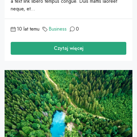
a text link libero tempus congue. Duis mattis laoreet
neque, et...
10 lat temu
Business
0
Czytaj więcej