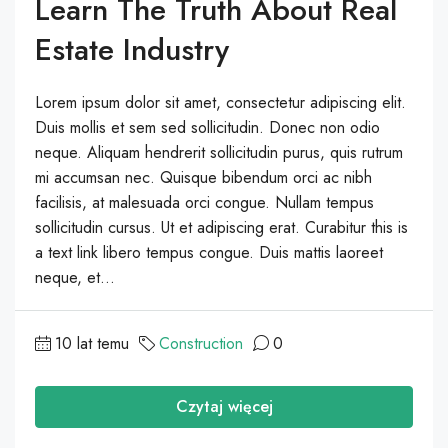
Learn The Truth About Real
Estate Industry
Lorem ipsum dolor sit amet, consectetur adipiscing elit.
Duis mollis et sem sed sollicitudin. Donec non odio
neque. Aliquam hendrerit sollicitudin purus, quis rutrum
mi accumsan nec. Quisque bibendum orci ac nibh
facilisis, at malesuada orci congue. Nullam tempus
sollicitudin cursus. Ut et adipiscing erat. Curabitur this is
a text link libero tempus congue. Duis mattis laoreet
neque, et...
10 lat temu
Construction
0
Czytaj więcej