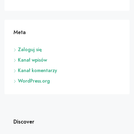
Meta
Zaloguj się
Kanał wpisów
Kanał komentarzy
WordPress.org
Discover