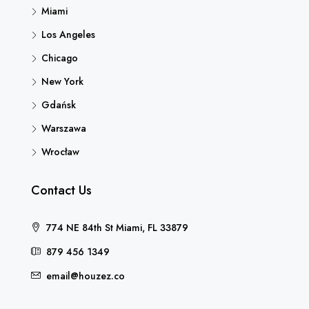
Miami
Los Angeles
Chicago
New York
Gdańsk
Warszawa
Wrocław
Contact Us
774 NE 84th St Miami, FL 33879
879 456 1349
email@houzez.co