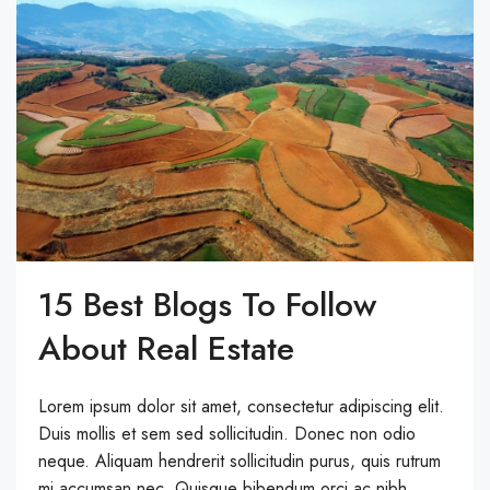
15 Best Blogs To Follow
About Real Estate
Lorem ipsum dolor sit amet, consectetur adipiscing elit.
Duis mollis et sem sed sollicitudin. Donec non odio
neque. Aliquam hendrerit sollicitudin purus, quis rutrum
mi accumsan nec. Quisque bibendum orci ac nibh