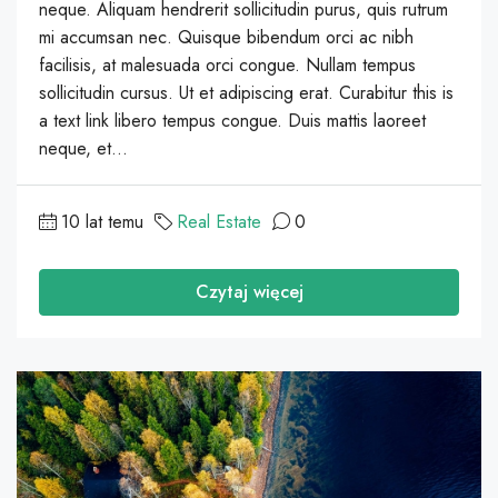
neque. Aliquam hendrerit sollicitudin purus, quis rutrum
mi accumsan nec. Quisque bibendum orci ac nibh
facilisis, at malesuada orci congue. Nullam tempus
sollicitudin cursus. Ut et adipiscing erat. Curabitur this is
a text link libero tempus congue. Duis mattis laoreet
neque, et...
10 lat temu
Real Estate
0
Czytaj więcej